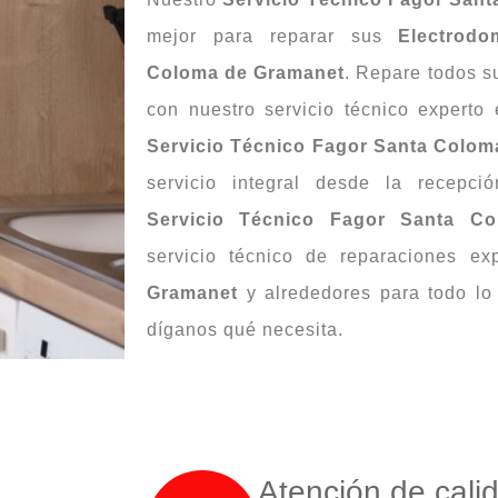
mejor para reparar sus
Electrodo
Coloma de Gramanet
. Repare todos 
con nuestro servicio técnico experto
Servicio Técnico Fagor Santa Colo
servicio integral desde la recepc
Servicio Técnico Fagor Santa C
servicio técnico de reparaciones e
Gramanet
y alrededores para todo lo 
díganos qué necesita.
Atención de cali