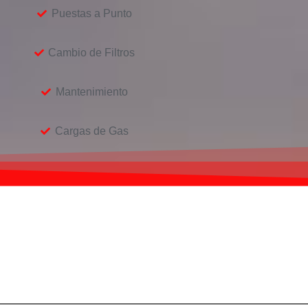
Puestas a Punto
Cambio de Filtros
Mantenimiento
Cargas de Gas