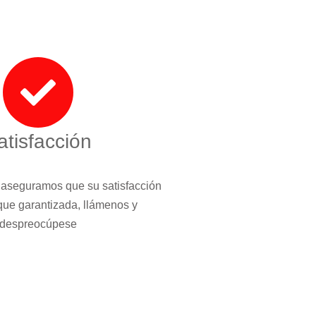
atisfacción
 aseguramos que su satisfacción
que garantizada, llámenos y
despreocúpese