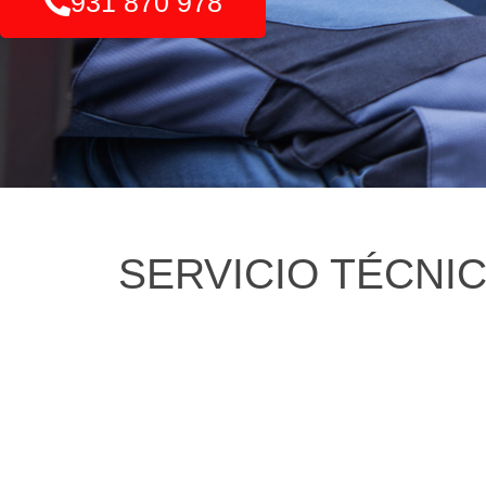
931 870 978
SERVICIO TÉCNI