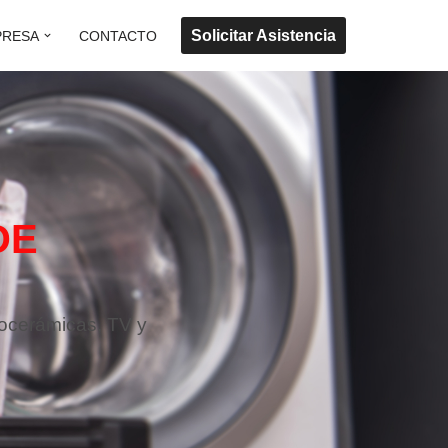
Solicitar Asistencia
PRESA
CONTACTO
DE
rocerámicas, TV y