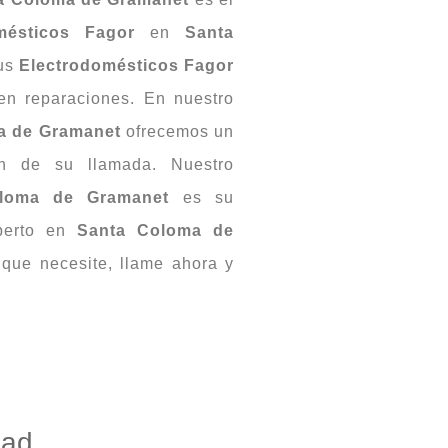
mésticos Fagor
en
Santa
sus
Electrodomésticos Fagor
 en reparaciones. En nuestro
ma de Gramanet
ofrecemos un
ión de su llamada. Nuestro
oloma de Gramanet
es su
xperto en
Santa Coloma de
que necesite, llame ahora y
dad