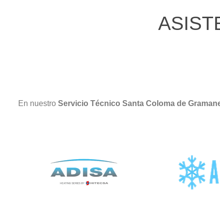
ASIST
En nuestro
Servicio Técnico Santa Coloma de Graman