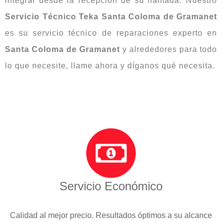
integral desde la recepción de su llamada. Nuestro
Servicio Técnico Teka Santa Coloma de Gramanet
es su servicio técnico de reparaciones experto en
Santa Coloma de Gramanet
y alrededores para todo
lo que necesite, llame ahora y díganos qué necesita.
Servicio Económico
Calidad al mejor precio. Resultados óptimos a su alcance